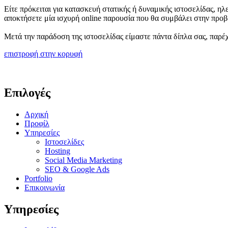
Είτε πρόκειται για κατασκευή στατικής ή δυναμικής ιστοσελίδας, ηλ
αποκτήσετε μία ισχυρή online παρουσία που θα συμβάλει στην προ
Μετά την παράδοση της ιστοσελίδας είμαστε πάντα δίπλα σας, παρέχ
επιστροφή στην κορυφή
Επιλογές
Αρχική
Προφίλ
Υπηρεσίες
Ιστοσελίδες
Hosting
Social Media Marketing
SEO & Google Ads
Portfolio
Επικοινωνία
Υπηρεσίες