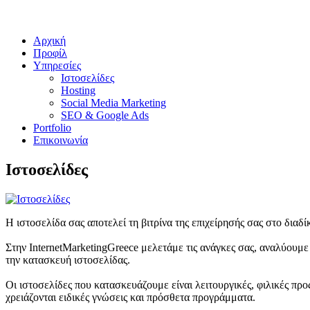
Αρχική
Προφίλ
Υπηρεσίες
Ιστοσελίδες
Hosting
Social Media Marketing
SEO & Google Ads
Portfolio
Επικοινωνία
Ιστοσελίδες
Η ιστοσελίδα σας αποτελεί τη βιτρίνα της επιχείρησής σας στο διαδί
Στην InternetMarketingGreece μελετάμε τις ανάγκες σας, αναλύουμε
την κατασκευή ιστοσελίδας.
Οι ιστοσελίδες που κατασκευάζουμε είναι λειτουργικές, φιλικές προς
χρειάζονται ειδικές γνώσεις και πρόσθετα προγράμματα.